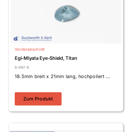
Vorderabschnitt
Egi-Miyata Eye-Shield, Titan
6-667-6
18.5mm breit x 21mm lang, hochpoliert …
Zum Produkt