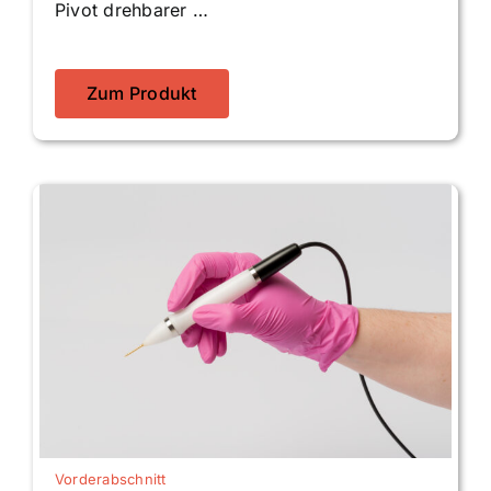
Pivot drehbarer …
Zum Produkt
Vorderabschnitt