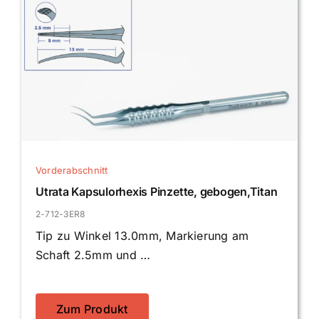
Vorderabschnitt
Utrata Kapsulorhexis Pinzette, gebogen,Titan
2-712-3ER8
Tip zu Winkel 13.0mm, Markierung am
Schaft 2.5mm und …
Zum Produkt