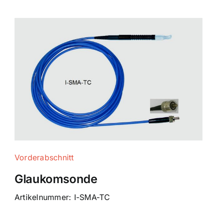
Vorderabschnitt
Glaukomsonde
Artikelnummer: I-SMA-TC