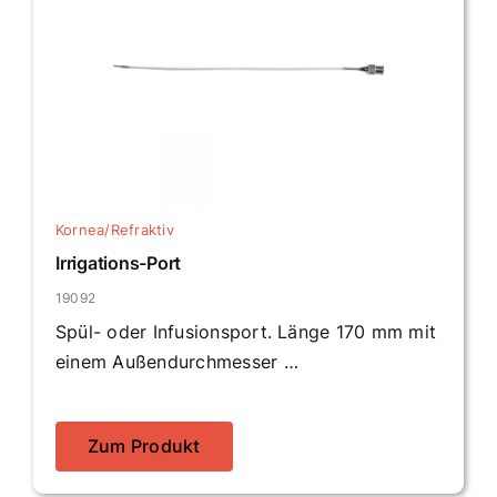
Kornea/Refraktiv
Irrigations-Port
19092
Spül- oder Infusionsport. Länge 170 mm mit
einem Außendurchmesser …
Zum Produkt