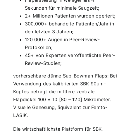
Flaperstellung in weniger als 4
Sekunden für minimale Saugzeit;
2+ Millionen Patienten wurden operiert;
300.000+ behandelte Patienten/Jahr in
den letzten 3 Jahren;
120.000+ Augen in Peer-Review-
Protokollen;
45+ von Experten veröffentlichte Peer-
Review-Studien;
vorhersehbare dünne Sub-Bowman-Flaps: Bei
Verwendung des kalibrierten SBK 90µm-
Kopfes beträgt die mittlere zentrale
Flapdicke: 100 ± 10 [80 – 120] Mikrometer.
Visuelle Genesung, äquivalent zur Femto-
LASIK.
Die wirtschaftlichste Plattform für SBK.