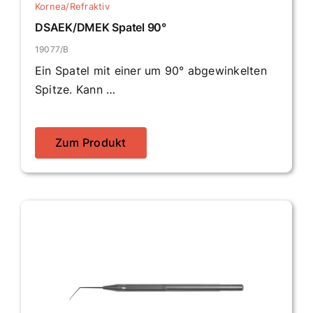
Kornea/Refraktiv
DSAEK/DMEK Spatel 90°
19077/B
Ein Spatel mit einer um 90° abgewinkelten
Spitze. Kann …
Zum Produkt