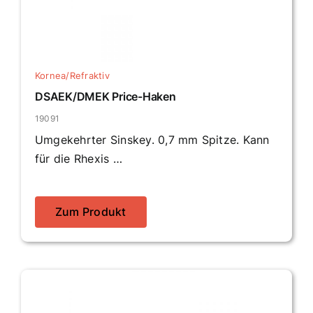
Kornea/Refraktiv
DSAEK/DMEK Price-Haken
19091
Umgekehrter Sinskey. 0,7 mm Spitze. Kann
für die Rhexis …
Zum Produkt